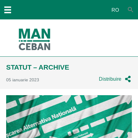
RO
STATUT – ARCHIVE
Distribuire
05 ianuarie 2023