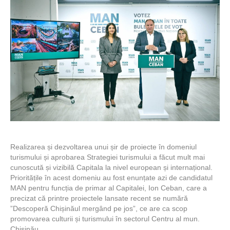
Realizarea și dezvoltarea unui șir de proiecte în domeniul
turismului și aprobarea Strategiei turismului a făcut mult mai
cunoscută și vizibilă Capitala la nivel european și internațional.
Prioritățile în acest domeniu au fost enunțate azi de candidatul
MAN pentru funcția de primar al Capitalei, Ion Ceban, care a
precizat că printre proiectele lansate recent se numără
”Descoperă Chișinăul mergând pe jos”, ce are ca scop
promovarea culturii și turismului în sectorul Centru al mun.
Chișinău.