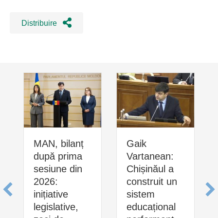
Distribuire
MAN, bilanț
Gaik
după prima
Vartanean:
sesiune din
Chișinăul a
2026:
construit un
inițiative
sistem
legislative,
educațional