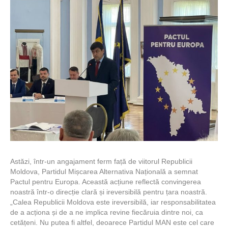
Astăzi, într-un angajament ferm față de viitorul Republicii
Moldova, Partidul Mișcarea Alternativa Națională a semnat
Pactul pentru Europa. Această acțiune reflectă convingerea
noastră într-o direcție clară și ireversibilă pentru țara noastră.
„Calea Republicii Moldova este ireversibilă, iar responsabilitatea
de a acționa și de a ne implica revine fiecăruia dintre noi, ca
cetățeni. Nu putea fi altfel, deoarece Partidul MAN este cel care