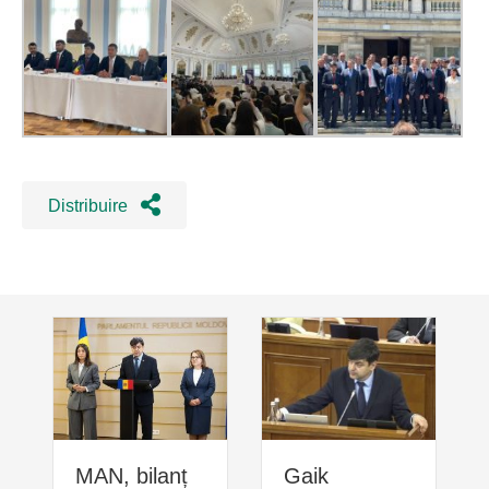
Distribuire
MAN, bilanț
Gaik