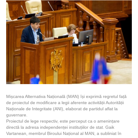
Mișcarea Alternativa Națională (MAN) își exprimă regretul față
de proiectul de modificare a legii aferente activității Autorității
Naționale de Integritate (ANI), elaborat de partidul aflat la
guvernare.
Proiectul de lege respectiv, este perceput ca o amenințare
directă la adresa independenței instituțiilor de stat. Gaik
Vartanean, membrul Biroului Național al MAN, a subliniat în