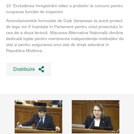
10. Excluderea înregistrării video a probelor la concurs pentru
ocuparea funcției de inspector.
Amendamentele formulate de Gaik Vartanean la acest proiect
de lege vor fi înaintate în Parlament pentru votul proiectului în
cea de-a doua lectură. Mișcarea Alternativa Națională rămâne
dedicată luptei pentru menținerea independenței instituțiilor de
stat și pentru asigurarea unui stat de drept adevărat în
Republica Moldova.
Distribuire