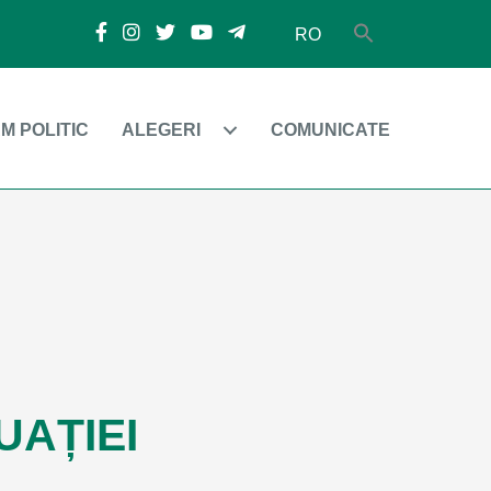
RO
M POLITIC
ALEGERI
COMUNICATE
UAȚIEI