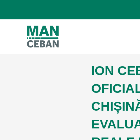
ION CE
OFICIA
CHIȘIN
EVALUA