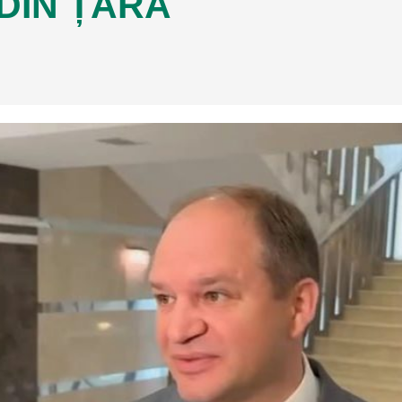
DIN ȚARĂ