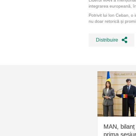
integrarea europeană, în
Potrivit lui Ion Ceban, o
nu doar retorică și promi
Distribuire
MAN, bilanț
prima sesiu