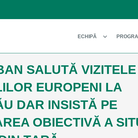
ECHIPĂ
PROGRA
BAN SALUTĂ VIZITELE
LILOR EUROPENI LA
ĂU DAR INSISTĂ PE
REA OBIECTIVĂ A SIT