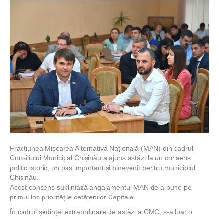
Fracțiunea Mișcarea Alternativa Națională (MAN) din cadrul
Consiliului Municipal Chișinău a ajuns astăzi la un consens
politic istoric, un pas important și binevenit pentru municipiul
Chișinău.
Acest consens subliniază angajamentul MAN de a pune pe
primul loc prioritățile cetățenilor Capitalei.
În cadrul ședinței extraordinare de astăzi a CMC, s-a luat o