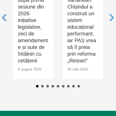
Vartanean:
sesiune din
Chișinăul a
2026:
construit un
inițiative
sistem
legislative,
educațional
zeci de
performant,
amendament
iar PAS vrea
e și sute de
să îl preia
întâlniri cu
prin reforma
cetățenii
„Restart”
6 august 2026
30 iulie 2026