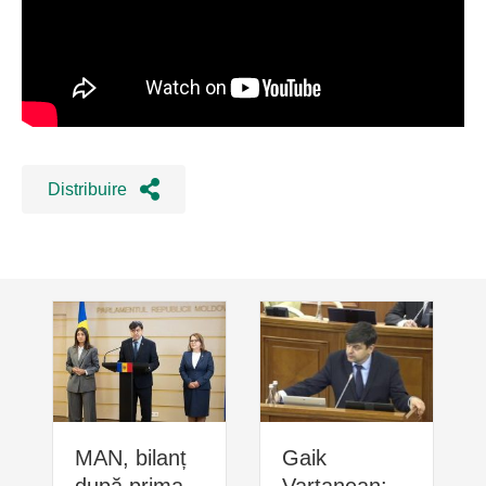
Distribuire
MAN, bilanț
Gaik
după prima