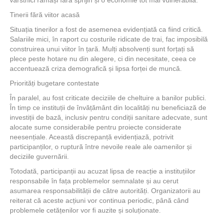
vârstnici rămași fără sprijin și o economie tot mai vulnerabilă.
Tinerii fără viitor acasă
Situația tinerilor a fost de asemenea evidențiată ca fiind critică.
Salariile mici, în raport cu costurile ridicate de trai, fac imposibilă
construirea unui viitor în țară. Mulți absolvenți sunt forțați să
plece peste hotare nu din alegere, ci din necesitate, ceea ce
accentuează criza demografică și lipsa forței de muncă.
Priorități bugetare contestate
În paralel, au fost criticate deciziile de cheltuire a banilor publici.
În timp ce instituții de învățământ din localități nu beneficiază de
investiții de bază, inclusiv pentru condiții sanitare adecvate, sunt
alocate sume considerabile pentru proiecte considerate
neesențiale. Această discrepanță evidențiază, potrivit
participanților, o ruptură între nevoile reale ale oamenilor și
deciziile guvernării.
Totodată, participanții au acuzat lipsa de reacție a instituțiilor
responsabile în fața problemelor semnalate și au cerut
asumarea responsabilității de către autorități. Organizatorii au
reiterat că aceste acțiuni vor continua periodic, până când
problemele cetățenilor vor fi auzite și soluționate.