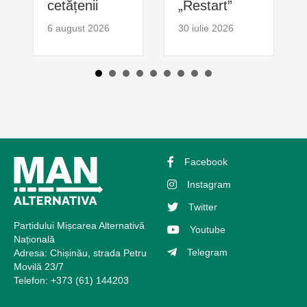
cetățenii
„Restart”
6 august 2026
30 iulie 2026
Facebook
Instagram
Twitter
Partidului Mișcarea Alternativă
Youtube
Națională
Telegram
Adresa: Chișinău, strada Petru
Movilă 23/7
Telefon: +373 (61) 144203