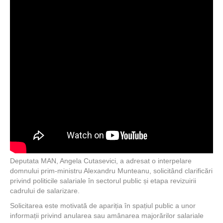
Deputata MAN, Angela Cutasevici, a adresat o interpelare
domnului prim-ministru Alexandru Munteanu, solicitând clarificări
privind politicile salariale în sectorul public și etapa revizuirii
cadrului de salarizare.
Solicitarea este motivată de apariția în spațiul public a unor
informații privind anularea sau amânarea majorărilor salariale