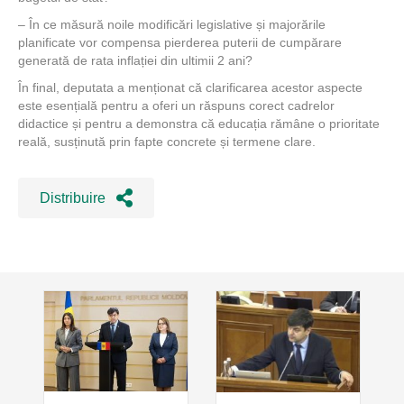
– În ce măsură noile modificări legislative și majorările
planificate vor compensa pierderea puterii de cumpărare
generată de rata inflației din ultimii 2 ani?
În final, deputata a menționat că clarificarea acestor aspecte
este esențială pentru a oferi un răspuns corect cadrelor
didactice și pentru a demonstra că educația rămâne o prioritate
reală, susținută prin fapte concrete și termene clare.
Distribuire