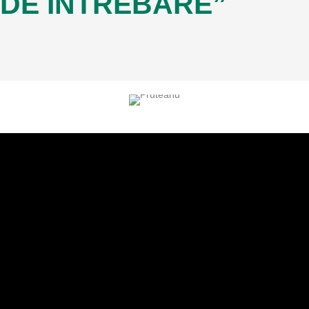
DE ÎNTREBARE”