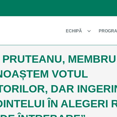
ECHIPĂ
PROGRA
 PRUTEANU, MEMBRU
NOAȘTEM VOTUL
ORILOR, DAR INGERI
INTELUI ÎN ALEGERI 