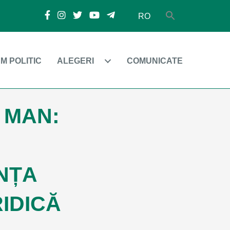
RO
M POLITIC
ALEGERI
COMUNICATE
 MAN:
NȚA
RIDICĂ