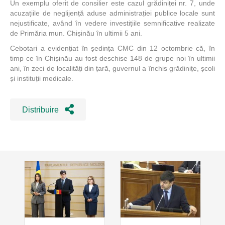
Un exemplu oferit de consilier este cazul grădiniței nr. 7, unde
acuzațiile de neglijență aduse administrației publice locale sunt
nejustificate, având în vedere investițiile semnificative realizate
de Primăria mun. Chișinău în ultimii 5 ani.
Cebotari a evidențiat în ședința CMC din 12 octombrie că, în
timp ce în Chișinău au fost deschise 148 de grupe noi în ultimii
ani, în zeci de localități din țară, guvernul a închis grădinițe, școli
și instituții medicale.
Distribuire