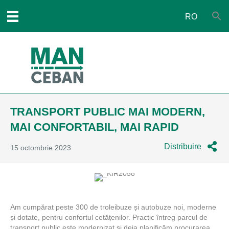
RO
TRANSPORT PUBLIC MAI MODERN,
MAI CONFORTABIL, MAI RAPID
Distribuire
15 octombrie 2023
Am cumpărat peste 300 de troleibuze și autobuze noi, moderne
și dotate, pentru confortul cetățenilor. Practic întreg parcul de
transport public este modernizat și deja planificăm procurarea