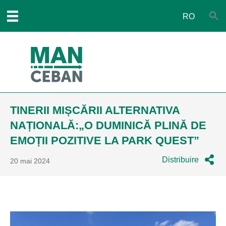
RO
TINERII MIȘCĂRII ALTERNATIVA
NAȚIONALĂ:„O DUMINICĂ PLINĂ DE
EMOȚII POZITIVE LA PARK QUEST”
Distribuire
20 mai 2024