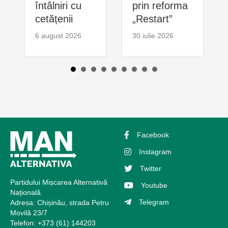
întâlniri cu
prin reforma
cetățenii
„Restart”
6 august 2026
30 iulie 2026
Facebook
Instagram
Twitter
Partidului Mișcarea Alternativă
Youtube
Națională
Telegram
Adresa: Chișinău, strada Petru
Movilă 23/7
Telefon: +373 (61) 144203