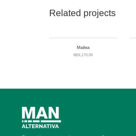
Related projects
Майка
MDL
170.00