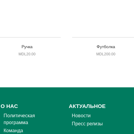
Ручка
Футболка
MDL
20.00
MDL
200.00
О НАС
АКТУАЛЬНОЕ
Политическая
Новости
программа
Пресс релизы
Команда