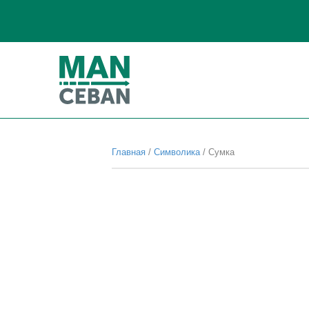
Главная
/
Символика
/ Сумка