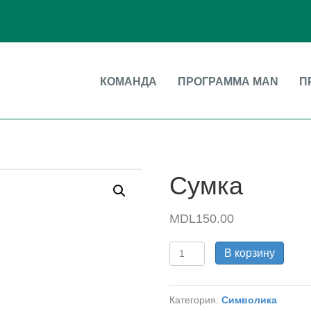
КОМАНДА
ПРОГРАММА MAN
П
Сумка
MDL
150.00
Количество
В корзину
товара
Сумка
Категория:
Символика