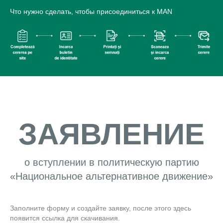
Что нужно сделать, чтобы присоединиться к MAN
ЗАЯВЛЕНИЕ
о вступлении в политическую партию
«Национальное альтернативное движение»
Заполните форму и создайте заявку, после этого здесь
появится ссылка для скачивания.