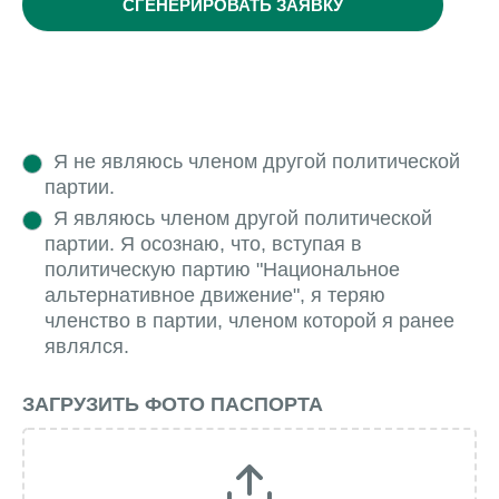
СГЕНЕРИРОВАТЬ ЗАЯВКУ
Upload
Я не являюсь членом другой политической
партии.
documents
Я являюсь членом другой политической
партии. Я осознаю, что, вступая в
политическую партию "Национальное
альтернативное движение", я теряю
членство в партии, членом которой я ранее
являлся.
ЗАГРУЗИТЬ ФОТО ПАСПОРТА