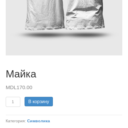
Майка
MDL
170.00
Количество
В корзину
товара
Майка
Категория:
Символика