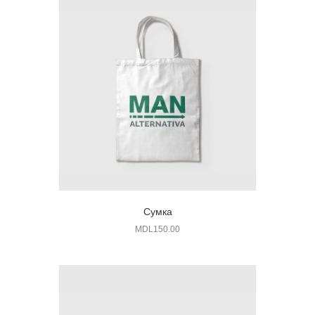
Сумка
MDL
150.00