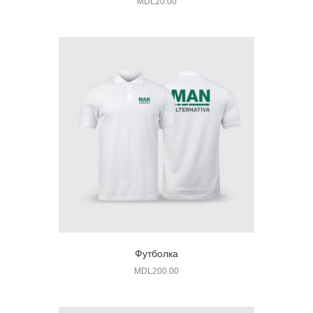
MDL
20.00
Футболка
MDL
200.00