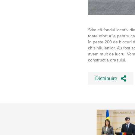
Știm că fondul locativ di
toate eforturile pentru ca
în peste 200 de blocuri d
chișinăuienilor. Au fost 
avem mult de lucru. Vom co
construcția orașului.
Distribuire