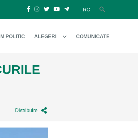
RO
M POLITIC
ALEGERI
COMUNICATE
CURILE
Distribuire