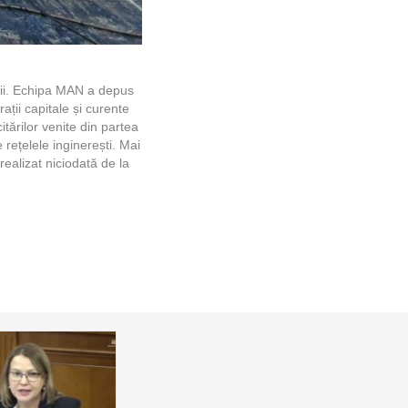
ații. Echipa MAN a depus
ații capitale și curente
itărilor venite din partea
 rețelele inginerești. Mai
realizat niciodată de la