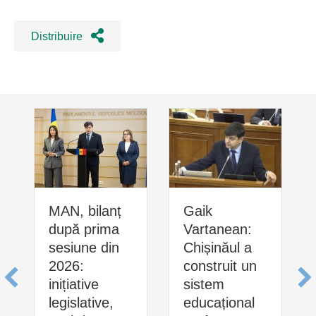
Distribuire
MAN, bilanț
Gaik
după prima
Vartanean:
sesiune din
Chișinăul a
2026:
construit un
inițiative
sistem
legislative,
educațional