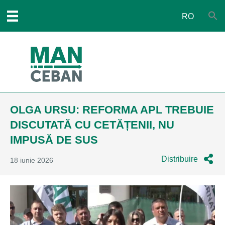
RO
OLGA URSU: REFORMA APL TREBUIE
DISCUTATĂ CU CETĂȚENII, NU
IMPUSĂ DE SUS
Distribuire
18 iunie 2026