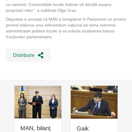
cu oamenii. Comunitățile locale trebuie să decidă asupra
propriului viitor”, a subliniat Olga Ursu.
Deputata a anunțat că MAN a înregistrat în Parlament un proiect
privind inițierea unui referendum național pe tema reformei
administrației publice locale și va solicita susținerea tuturor
fracțiunilor parlamentare.
Distribuire
MAN, bilanț
Gaik