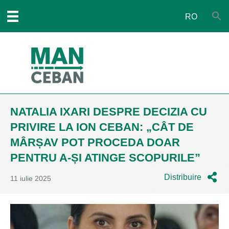
RO
NATALIA IXARI DESPRE DECIZIA CU
PRIVIRE LA ION CEBAN: „CÂT DE
MÂRȘAV POT PROCEDA DOAR
PENTRU A-ȘI ATINGE SCOPURILE”
Distribuire
11 iulie 2025