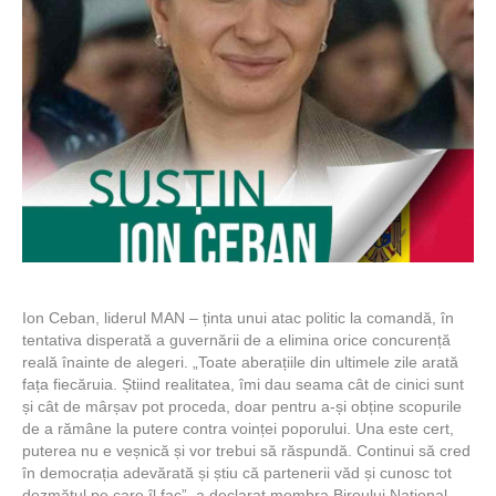
Ion Ceban, liderul MAN – ținta unui atac politic la comandă, în
tentativa disperată a guvernării de a elimina orice concurență
reală înainte de alegeri. „Toate aberațiile din ultimele zile arată
fața fiecăruia. Știind realitatea, îmi dau seama cât de cinici sunt
și cât de mârșav pot proceda, doar pentru a-și obține scopurile
de a rămâne la putere contra voinței poporului. Una este cert,
puterea nu e veșnică și vor trebui să răspundă. Continui să cred
în democrația adevărată și știu că partenerii văd și cunosc tot
dezmățul pe care îl fac”, a declarat membra Biroului Național