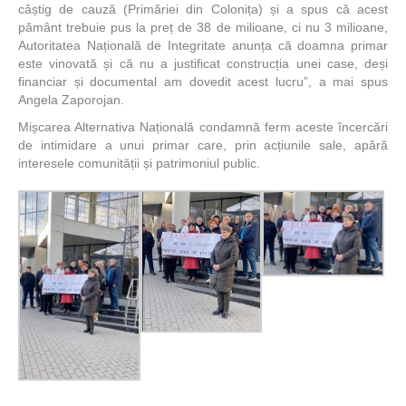
câștig de cauză (Primăriei din Colonița) și a spus că acest
pământ trebuie pus la preț de 38 de milioane, ci nu 3 milioane,
Autoritatea Națională de Integritate anunța că doamna primar
este vinovată și că nu a justificat construcția unei case, deși
financiar și documental am dovedit acest lucru”, a mai spus
Angela Zaporojan.
Mișcarea Alternativa Națională condamnă ferm aceste încercări
de intimidare a unui primar care, prin acțiunile sale, apără
interesele comunității și patrimoniul public.