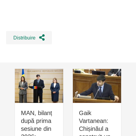
Distribuire
MAN, bilanț
Gaik
după prima
Vartanean:
sesiune din
Chișinăul a