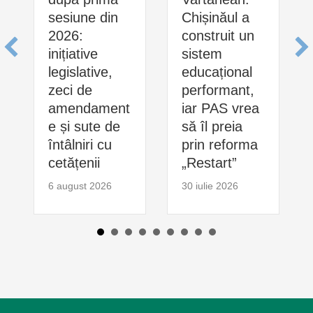
sesiune din
Chișinăul a
2026:
construit un
inițiative
sistem
legislative,
educațional
zeci de
performant,
amendament
iar PAS vrea
e și sute de
să îl preia
întâlniri cu
prin reforma
cetățenii
„Restart”
6 august 2026
30 iulie 2026