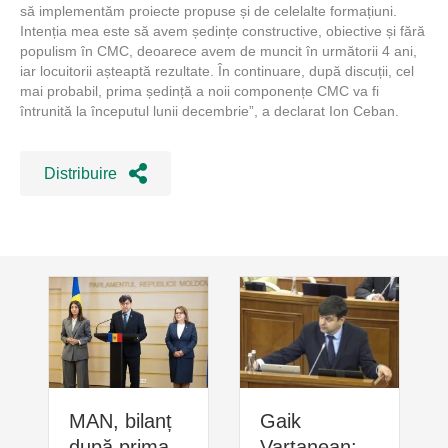
să implementăm proiecte propuse și de celelalte formațiuni.
Intenția mea este să avem ședințe constructive, obiective și fără
populism în CMC, deoarece avem de muncit în următorii 4 ani,
iar locuitorii așteaptă rezultate. În continuare, după discuții, cel
mai probabil, prima ședință a noii componențe CMC va fi
întrunită la începutul lunii decembrie”, a declarat Ion Ceban.
Distribuire
MAN, bilanț
Gaik
după prima
Vartanean: