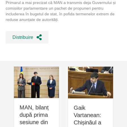
Primarul a mai precizat că MAN a transmis deja Guvernului și
comisiilor parlamentare un pachet de propuneri pentru
includerea în bugetul de stat, în pofida termenelor extrem de
reduse anunțate de autorități.
Distribuire
MAN, bilanț
Gaik
după prima
Vartanean:
sesiune din
Chișinăul a