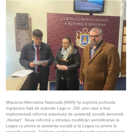
Mișcarea Alternativa Națională (MAN) își exprimă profunda
îngrijorare față de acțiunile Legii nr. 256, prin care a fost
implementată reforma sistemului de asistență socială denumită
„Restart”. Noua reformă a introdus modificări semnificative la
Legea cu privire la asistența socială și la Legea cu privire la
serviciile sociale. Conform analizei noastre noile reguli contravin