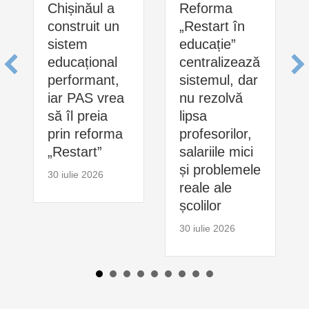
Chișinăul a
Reforma
construit un
„Restart în
sistem
educație”
educațional
centralizează
performant,
sistemul, dar
iar PAS vrea
nu rezolvă
să îl preia
lipsa
prin reforma
profesorilor,
„Restart”
salariile mici
și problemele
30 iulie 2026
reale ale
școlilor
30 iulie 2026