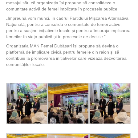
mesajul său că organizația își propune să consolideze o
comunitate activă de femei implicate în procesele publice:
„Împreună vom munci, în cadrul Partidului Mișcarea Alternativa
Națională, pentru a consolida o comunitate de femei active,
pentru a susține inițiativele locale și pentru a încuraja implicarea
femeilor în viața publică și în procesele de decizie.”
Organizația MAN Femei Dubăsari își propune să devină o
platformă de implicare civică pentru femeile din raion și să
contribuie la promovarea inițiativelor care vizează dezvoltarea
comunităților locale.