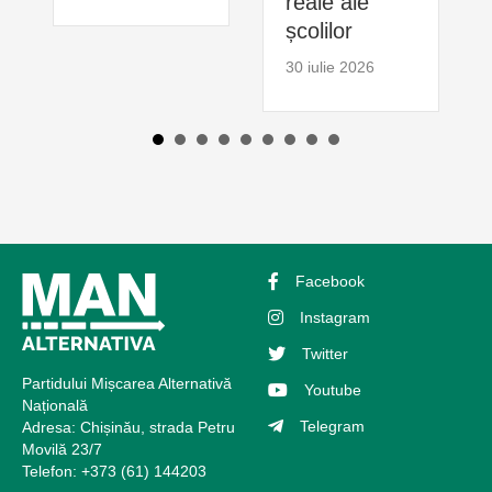
reale ale
școlilor
30 iulie 2026
Facebook
Instagram
Twitter
Partidului Mișcarea Alternativă
Youtube
Națională
Telegram
Adresa: Chișinău, strada Petru
Movilă 23/7
Telefon: +373 (61) 144203