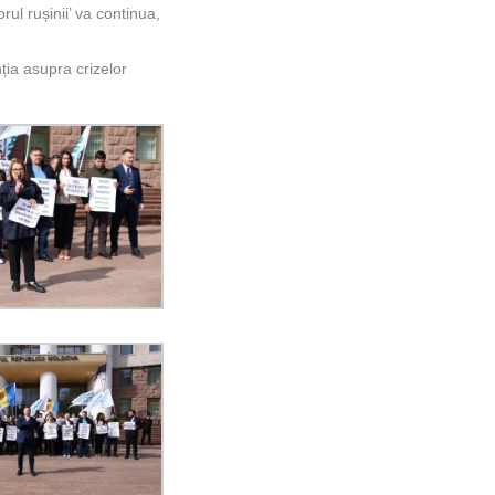
ul rușinii’ va continua,
ția asupra crizelor