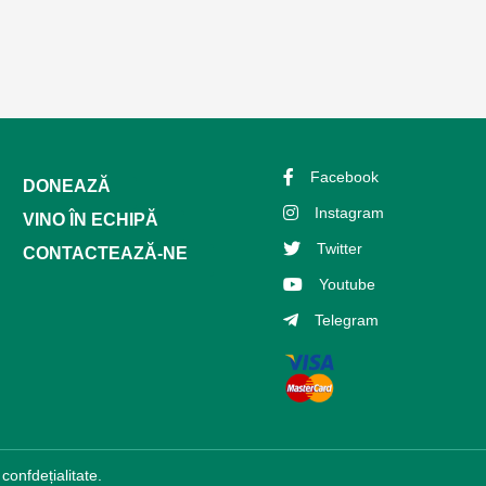
Facebook
DONEAZĂ
Instagram
VINO ÎN ECHIPĂ
Twitter
CONTACTEAZĂ-NE
Youtube
Telegram
 confdețialitate.