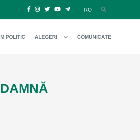
RO
M POLITIC
ALEGERI
COMUNICATE
ONDAMNĂ