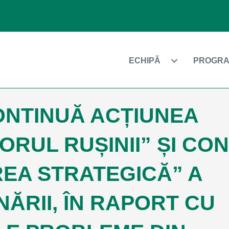
ECHIPĂ
PROGRA
NTINUĂ ACȚIUNEA
ORUL RUȘINII” ȘI C
EA STRATEGICĂ” A
ĂRII, ÎN RAPORT CU