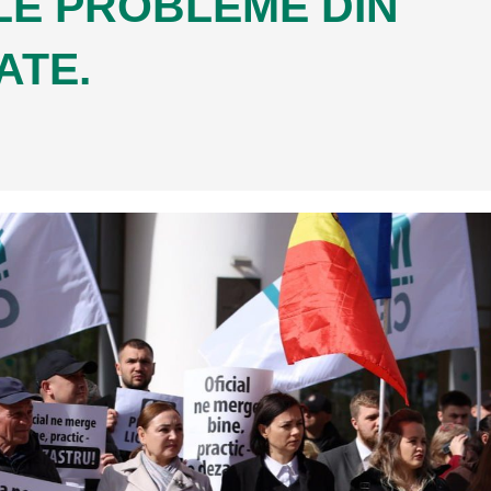
E PROBLEME DIN
ATE.