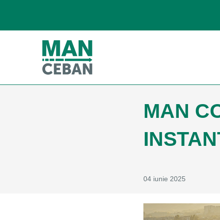
MAN CO
INSTAN
04 iunie 2025