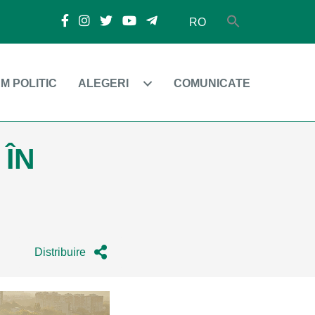
RO
M POLITIC
ALEGERI
COMUNICATE
 ÎN
Distribuire