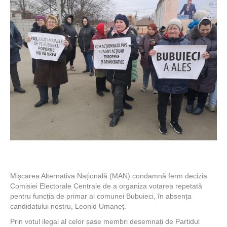
Mișcarea Alternativa Națională (MAN) condamnă ferm decizia
Comisiei Electorale Centrale de a organiza votarea repetată
pentru funcția de primar al comunei Bubuieci, în absența
candidatului nostru, Leonid Umaneț.
Prin votul ilegal al celor șase membri desemnați de Partidul