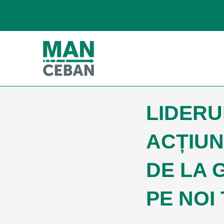
LIDERU
ACȚIUN
DE LA 
PE NOI 