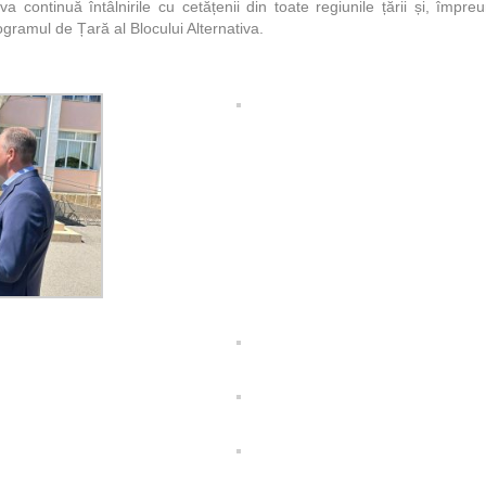
va continuă întâlnirile cu cetățenii din toate regiunile țării și, împr
ogramul de Țară al Blocului Alternativa.