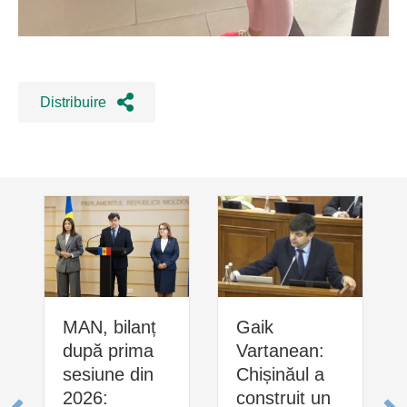
Distribuire
MAN, bilanț
Gaik
după prima
Vartanean:
sesiune din
Chișinăul a
2026:
construit un