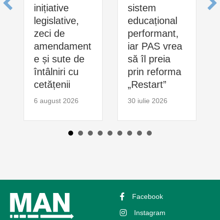
inițiative
sistem
legislative,
educațional
zeci de
performant,
amendament
iar PAS vrea
e și sute de
să îl preia
întâlniri cu
prin reforma
cetățenii
„Restart”
6 august 2026
30 iulie 2026
Facebook
Instagram