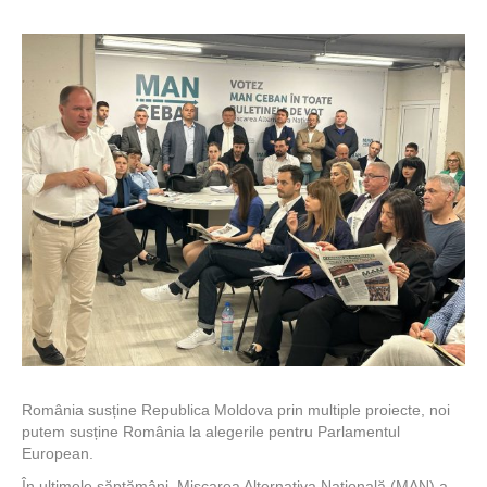
România susține Republica Moldova prin multiple proiecte, noi
putem susține România la alegerile pentru Parlamentul
European.
În ultimele săptămâni, Mișcarea Alternativa Națională (MAN) a