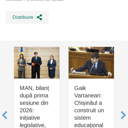
Distribuire
MAN, bilanț
Gaik
după prima
Vartanean:
sesiune din
Chișinăul a
2026:
construit un
inițiative
sistem
legislative,
educațional