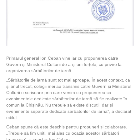
Primarul general Ion Ceban vine iar cu propunerea către
Guvern și Ministerul Culturii de a-și uni forțele, cu privire la
organizarea sărbătorilor de iarnă.
„Sărbătorile de iarnă sunt tot mai aproape. În acest context, ca
și anul trecut, colegii mei au transmis către Guvern și Ministerul
Culturii o scrisoare prin care venim cu propunerea ca
evenimentele dedicate sărbătorilor de iarnă să fie realizate în
comun la Chișinău. Nu trebuie să existe discuții, dar și
evenimente separate dedicate sărbătorilor de iarnă”, a declarat
edilul.
Ceban spune că este deschis pentru propuneri și colaborare.
„Trebuie să fim uniți, mai ales cu ocazia acestor sărbători
frumoase”, a conchis Ion Ceban.