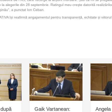
e la alegerile din 28 septembrie. Ratingul meu crește datorită realizărilo
hișinău”, a punctat Ion Ceban.
TIVA își reafirmă angajamentul pentru transparență, echitate și viitorul
 după
Gaik Vartanean:
Angela 