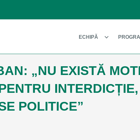
ECHIPĂ
PROGRA
BAN: „NU EXISTĂ MOT
PENTRU INTERDICȚIE
SE POLITICE”