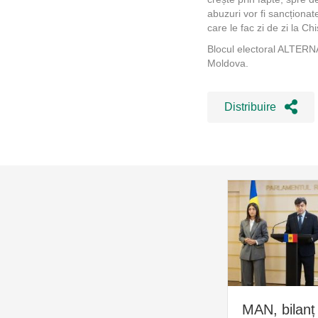
abuzuri vor fi sancționat
care le fac zi de zi la C
Blocul electoral ALTERNA
Moldova.
Distribuire
MAN, bilanț