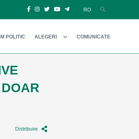
RO
M POLITIC
ALEGERI
COMUNICATE
IVE
, DOAR
Distribuire