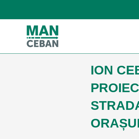
ION CE
PROIEC
STRADAL
ORAȘUL