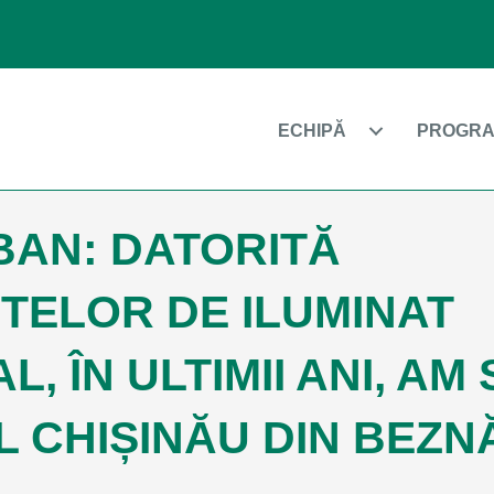
ECHIPĂ
PROGRA
BAN: DATORITĂ
TELOR DE ILUMINAT
, ÎN ULTIMII ANI, AM
 CHIȘINĂU DIN BEZN