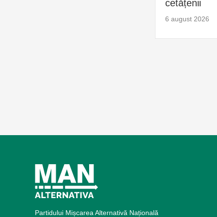
cetățenii
6 august 2026
Partidului Mișcarea Alternativă Națională