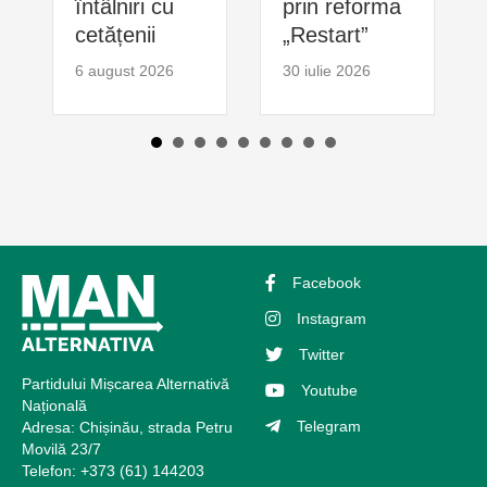
întâlniri cu
prin reforma
cetățenii
„Restart”
6 august 2026
30 iulie 2026
Facebook
Instagram
Twitter
Partidului Mișcarea Alternativă
Youtube
Națională
Telegram
Adresa: Chișinău, strada Petru
Movilă 23/7
Telefon: +373 (61) 144203