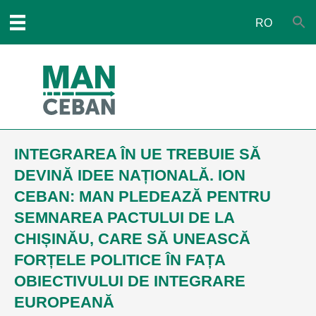
RO
INTEGRAREA ÎN UE TREBUIE SĂ
DEVINĂ IDEE NAȚIONALĂ. ION
CEBAN: MAN PLEDEAZĂ PENTRU
SEMNAREA PACTULUI DE LA
CHIȘINĂU, CARE SĂ UNEASCĂ
FORȚELE POLITICE ÎN FAȚA
OBIECTIVULUI DE INTEGRARE
EUROPEANĂ