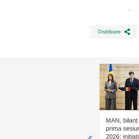
Distribuire
MAN, bilanț
prima sesiu
2026: inițiat