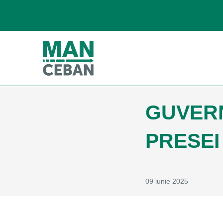
GUVERN
PRESEI
09 iunie 2025