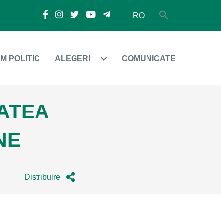
RO
M POLITIC
ALEGERI
COMUNICATE
ATEA
NE
Distribuire