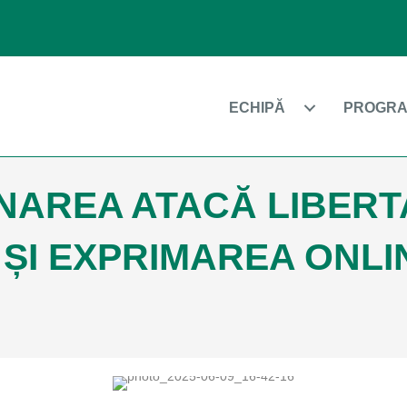
ECHIPĂ
PROGRA
AREA ATACĂ LIBERT
 ȘI EXPRIMAREA ONLI