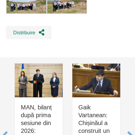
Distribuire
MAN, bilanț
Gaik
după prima
Vartanean:
sesiune din
Chișinăul a
2026:
construit un