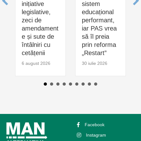
inițiative
sistem
legislative,
educațional
zeci de
performant,
amendament
iar PAS vrea
e și sute de
să îl preia
întâlniri cu
prin reforma
cetățenii
„Restart”
6 august 2026
30 iulie 2026
Facebook
Instagram