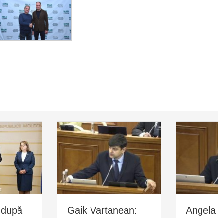
 după
Gaik Vartanean:
Angela 