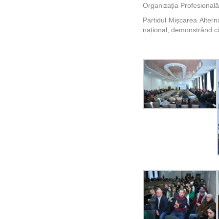
Organizația Profesională 
Partidul Mișcarea Altern
național, demonstrând că 