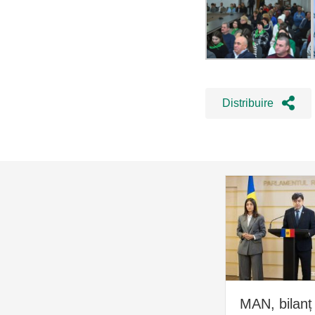
Distribuire
MAN, bilanț