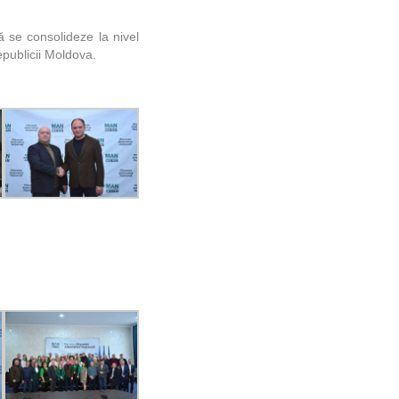
ă se consolideze la nivel
epublicii Moldova.