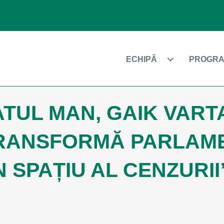
ECHIPĂ
PROGRA
TUL MAN, GAIK VART
TRANSFORMĂ PARLAM
N SPAȚIU AL CENZURII