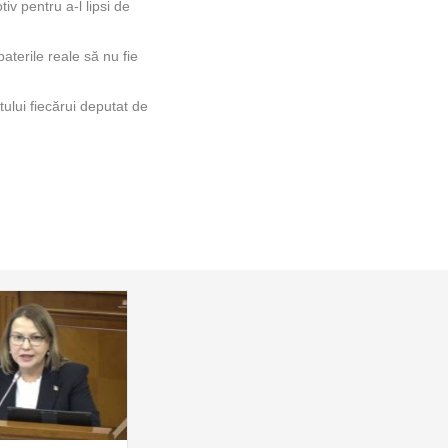
iv pentru a-l lipsi de
terile reale să nu fie
tului fiecărui deputat de