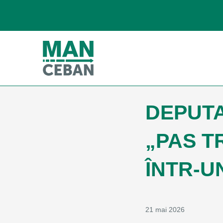
DEPUTA
„PAS 
ÎNTR-U
21 mai 2026