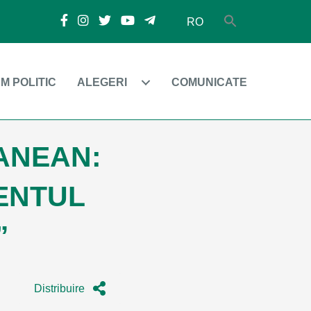
RO
M POLITIC
ALEGERI
COMUNICATE
ANEAN:
ENTUL
”
Distribuire