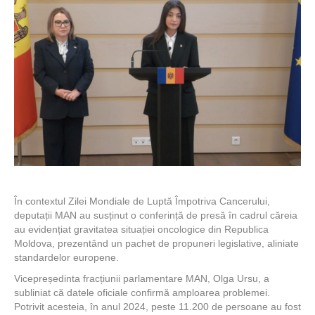
În contextul Zilei Mondiale de Luptă Împotriva Cancerului,
deputații MAN au susținut o conferință de presă în cadrul căreia
au evidențiat gravitatea situației oncologice din Republica
Moldova, prezentând un pachet de propuneri legislative, aliniate
standardelor europene.
Vicepreședinta fracțiunii parlamentare MAN, Olga Ursu, a
subliniat că datele oficiale confirmă amploarea problemei.
Potrivit acesteia, în anul 2024, peste 11.200 de persoane au fost