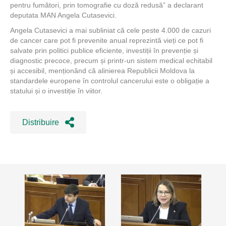
pentru fumători, prin tomografie cu doză redusă” a declarant
deputata MAN Angela Cutasevici.
Angela Cutasevici a mai subliniat că cele peste 4.000 de cazuri
de cancer care pot fi prevenite anual reprezintă vieți ce pot fi
salvate prin politici publice eficiente, investiții în prevenție și
diagnostic precoce, precum și printr-un sistem medical echitabil
și accesibil, menționând că alinierea Republicii Moldova la
standardele europene în controlul cancerului este o obligație a
statului și o investiție în viitor.
Distribuire