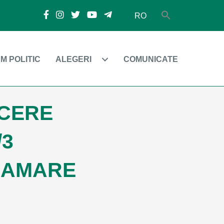
RO
M POLITIC
ALEGERI
COMUNICATE
 CERE
/3
LGAMARE