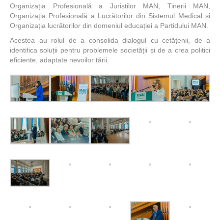
Organizația Profesională a Juriștilor MAN, Tinerii MAN,
Organizația Profesională a Lucrătorilor din Sistemul Medical și
Organizația lucrătorilor din domeniul educației a Partidului MAN.
Acestea au rolul de a consolida dialogul cu cetățenii, de a
identifica soluții pentru problemele societății și de a crea politici
eficiente, adaptate nevoilor țării.