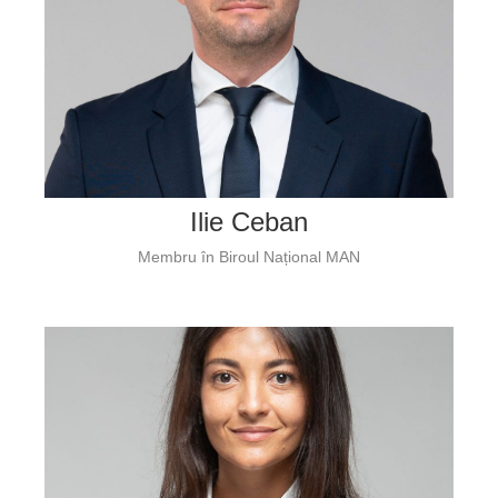
Ilie Ceban
Membru în Biroul Național MAN