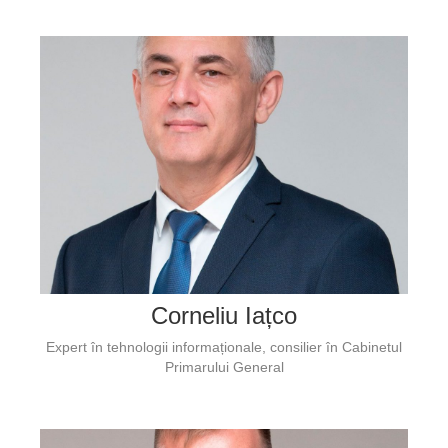
Corneliu Iațco
Expert în tehnologii informaționale, consilier în Cabinetul
Primarului General