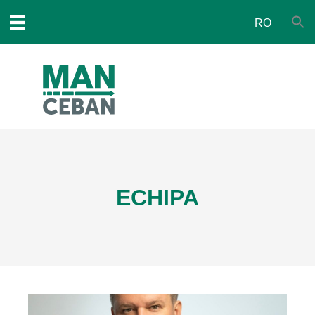
RO
ECHIPA