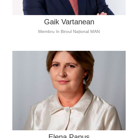
Gaik Vartanean
Membru în Biroul Național MAN
Elena Panuș