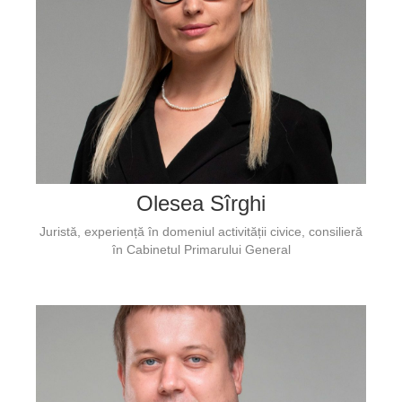
Olesea Sîrghi
Juristă, experiență în domeniul activității civice, consilieră
în Cabinetul Primarului General