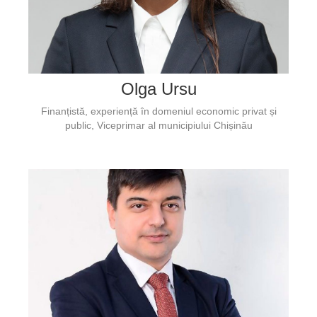
Olga Ursu
Finanțistă, experiență în domeniul economic privat și
public, Viceprimar al municipiului Chișinău