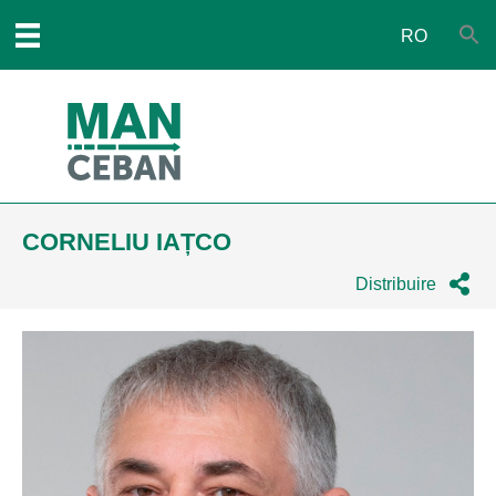
RO
CORNELIU IAȚCO
Distribuire