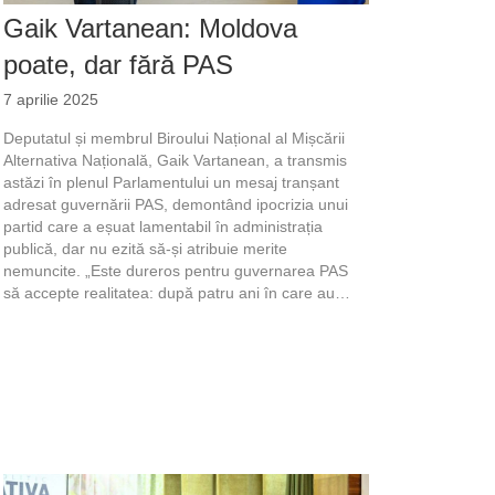
Gaik Vartanean: Moldova
poate, dar fără PAS
7 aprilie 2025
Deputatul și membrul Biroului Național al Mișcării
Alternativa Națională, Gaik Vartanean, a transmis
astăzi în plenul Parlamentului un mesaj tranșant
adresat guvernării PAS, demontând ipocrizia unui
partid care a eșuat lamentabil în administrația
publică, dar nu ezită să-și atribuie merite
nemuncite. „Este dureros pentru guvernarea PAS
să accepte realitatea: după patru ani în care au…