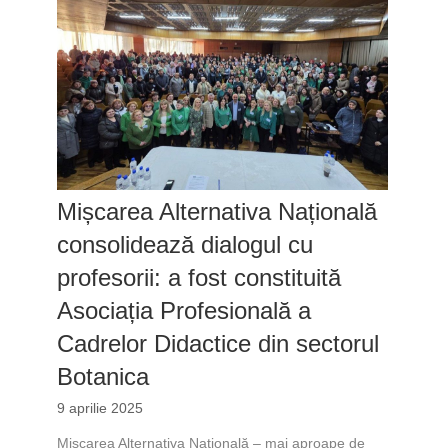
Mișcarea Alternativa Națională
consolidează dialogul cu
profesorii: a fost constituită
Asociația Profesională a
Cadrelor Didactice din sectorul
Botanica
9 aprilie 2025
Mișcarea Alternativa Națională – mai aproape de