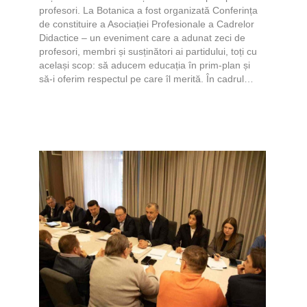
profesori. La Botanica a fost organizată Conferința
de constituire a Asociației Profesionale a Cadrelor
Didactice – un eveniment care a adunat zeci de
profesori, membri și susținători ai partidului, toți cu
același scop: să aducem educația în prim-plan și
să-i oferim respectul pe care îl merită. În cadrul…