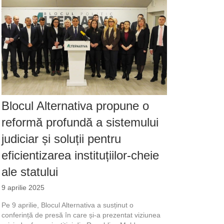
Blocul Alternativa propune o
reformă profundă a sistemului
judiciar și soluții pentru
eficientizarea instituțiilor-cheie
ale statului
9 aprilie 2025
Pe 9 aprilie, Blocul Alternativa a susținut o
conferință de presă în care și-a prezentat viziunea