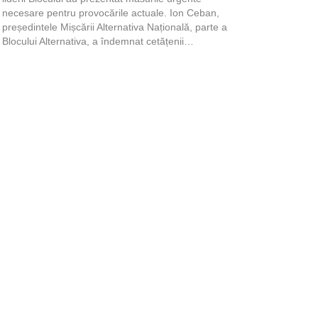
necesare pentru provocările actuale. Ion Ceban,
președintele Mișcării Alternativa Națională, parte a
Blocului Alternativa, a îndemnat cetățenii…