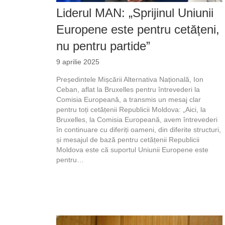
Liderul MAN: „Sprijinul Uniunii
Europene este pentru cetățeni,
nu pentru partide”
9 aprilie 2025
Președintele Mișcării Alternativa Națională, Ion
Ceban, aflat la Bruxelles pentru întrevederi la
Comisia Europeană, a transmis un mesaj clar
pentru toți cetățenii Republicii Moldova: „Aici, la
Bruxelles, la Comisia Europeană, avem întrevederi
în continuare cu diferiți oameni, din diferite structuri,
și mesajul de bază pentru cetățenii Republicii
Moldova este că suportul Uniunii Europene este
pentru…