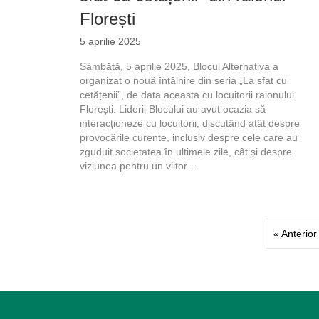
Florești
5 aprilie 2025
Sâmbătă, 5 aprilie 2025, Blocul Alternativa a
organizat o nouă întâlnire din seria „La sfat cu
cetățenii”, de data aceasta cu locuitorii raionului
Florești. Liderii Blocului au avut ocazia să
interacționeze cu locuitorii, discutând atât despre
provocările curente, inclusiv despre cele care au
zguduit societatea în ultimele zile, cât și despre
viziunea pentru un viitor…
« Anterior