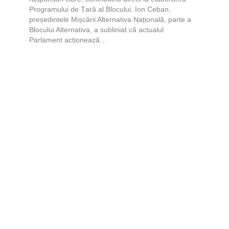
Programului de Țară al Blocului. Ion Ceban,
președintele Mișcării Alternativa Națională, parte a
Blocului Alternativa, a subliniat că actualul
Parlament acționează…