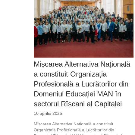
Mișcarea Alternativa Națională
a constituit Organizația
Profesională a Lucrătorilor din
Domeniul Educației MAN în
sectorul Rîșcani al Capitalei
10 aprilie 2025
Mișcarea Alternativa Națională a constituit
Organizația Profesională a Lucrătorilor din