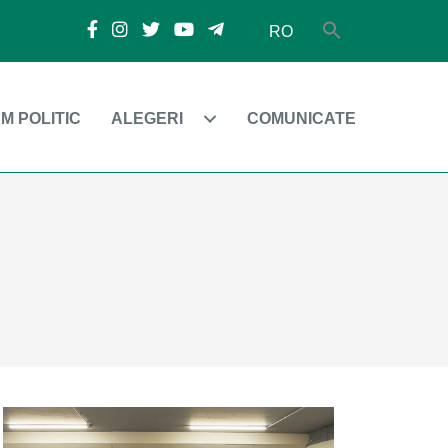
RO
M POLITIC
ALEGERI
COMUNICATE