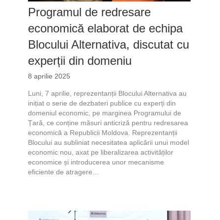
Programul de redresare
economică elaborat de echipa
Blocului Alternativa, discutat cu
experții din domeniu
8 aprilie 2025
Luni, 7 aprilie, reprezentanții Blocului Alternativa au
inițiat o serie de dezbateri publice cu experți din
domeniul economic, pe marginea Programului de
Țară, ce conține măsuri anticriză pentru redresarea
economică a Republicii Moldova. Reprezentanții
Blocului au subliniat necesitatea aplicării unui model
economic nou, axat pe liberalizarea activităților
economice și introducerea unor mecanisme
eficiente de atragere…