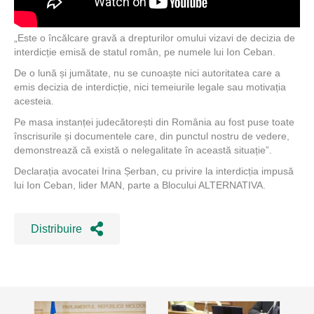
„Este o încălcare gravă a drepturilor omului vizavi de decizia de
interdicție emisă de statul român, pe numele lui Ion Ceban.
De o lună și jumătate, nu se cunoaște nici autoritatea care a
emis decizia de interdicție, nici temeiurile legale sau motivația
acesteia.
Pe masa instanței judecătorești din România au fost puse toate
înscrisurile și documentele care, din punctul nostru de vedere,
demonstrează că există o nelegalitate în această situație”.
Declarația avocatei Irina Șerban, cu privire la interdicția impusă
lui Ion Ceban, lider MAN, parte a Blocului ALTERNATIVA.
Distribuire