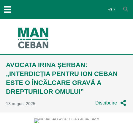
RO
AVOCATA IRINA ȘERBAN:
„INTERDICȚIA PENTRU ION CEBAN
ESTE O ÎNCĂLCARE GRAVĂ A
DREPTURILOR OMULUI”
Distribuire
13 august 2025