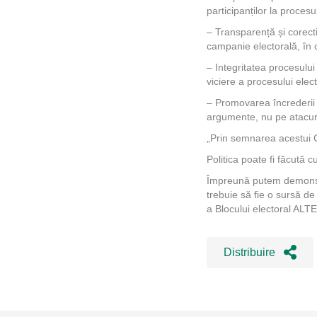
participanților la procesu
– Transparență și corect
campanie electorală, în c
– Integritatea procesului
viciere a procesului elect
– Promovarea încrederii 
argumente, nu pe atacur
„Prin semnarea acestui 
Politica poate fi făcută 
Împreună putem demonstr
trebuie să fie o sursă de 
a Blocului electoral AL
Distribuire