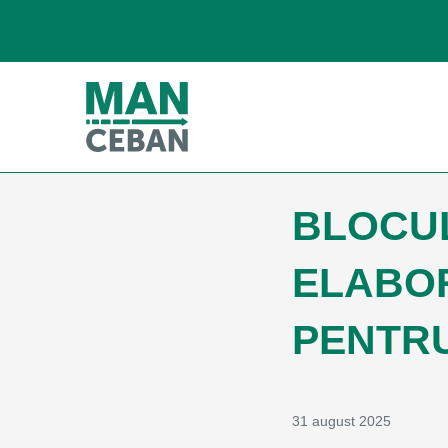
BLOCUL
ELABOR
PENTR
31 august 2025