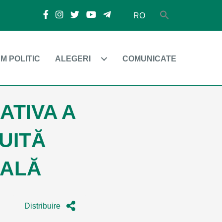
RO
M POLITIC
ALEGERI
COMUNICATE
ATIVA A
UITĂ
RALĂ
Distribuire