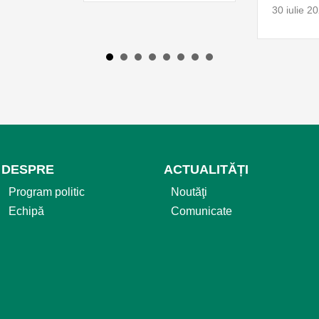
30 iulie 2
DESPRE
ACTUALITĂȚI
Program politic
Noutăţi
Echipă
Comunicate