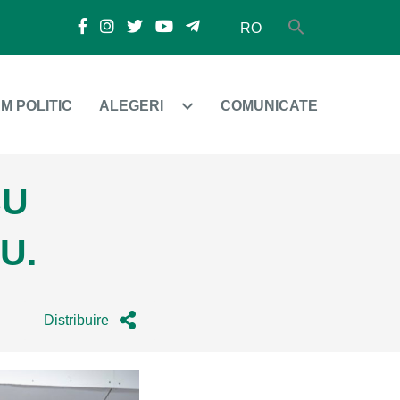
RO
M POLITIC
ALEGERI
COMUNICATE
CU
ĂU.
Distribuire